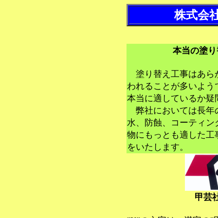
株式会
本当の塗り
塗り替え工事はあら
われることが多いよう
本当に適しているか疑
弊社においては長年
水、防蝕、コーティン
物にもっとも適した工
をいたします。
甲芸